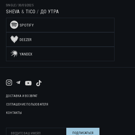
SINGLE
/
30/05/2025
SHEVA
TICO
ДО УТРА
SPOTIFY
DEEZER
YANDEX
ДОСТАВКА И ВОЗВРАТ
СОГЛАШЕНИЕ ПОЛЬЗОВАТЕЛЯ
КОНТАКТЫ