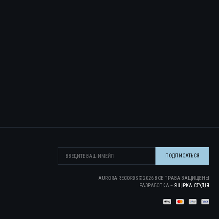
AURORA RECORDS ©
2026
ВСЕ ПРАВА ЗАЩИЩЕНЫ
РАЗРАБОТКА –
ЯЩІРКА CТУДІЯ