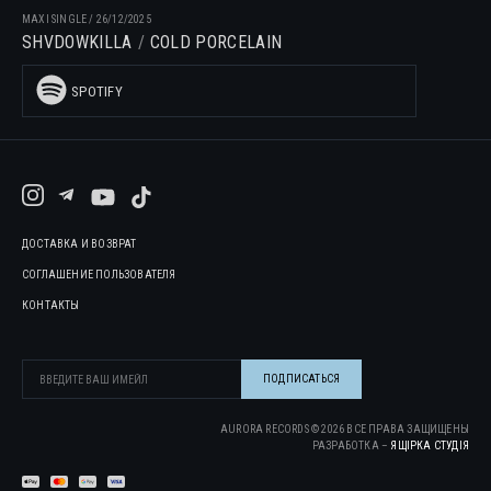
MAXI SINGLE
/
26/12/2025
SHVDOWKILLA
COLD PORCELAIN
SPOTIFY
ДОСТАВКА И ВОЗВРАТ
СОГЛАШЕНИЕ ПОЛЬЗОВАТЕЛЯ
КОНТАКТЫ
AURORA RECORDS ©
2026
ВСЕ ПРАВА ЗАЩИЩЕНЫ
РАЗРАБОТКА –
ЯЩІРКА CТУДІЯ