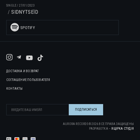
SINGLE
/
27/01/2023
SIDNYTSEЇD
SPOTIFY
ДОСТАВКА И ВОЗВРАТ
СОГЛАШЕНИЕ ПОЛЬЗОВАТЕЛЯ
КОНТАКТЫ
AURORA RECORDS ©
2026
ВСЕ ПРАВА ЗАЩИЩЕНЫ
РАЗРАБОТКА –
ЯЩІРКА CТУДІЯ