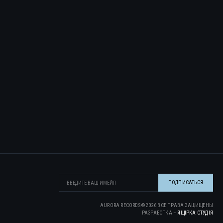
AURORA RECORDS ©
2026
ВСЕ ПРАВА ЗАЩИЩЕНЫ
РАЗРАБОТКА –
ЯЩІРКА CТУДІЯ