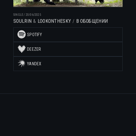
SINGLE
/
20/06/2025
SOULRIN
LOOKONTHESKY
В ОБОБЩЕНИИ
SPOTIFY
DEEZER
YANDEX