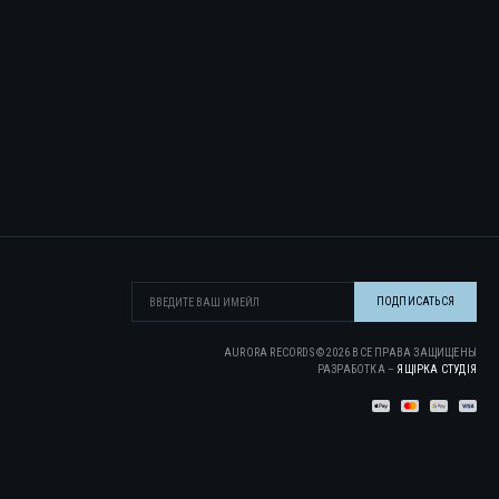
AURORA RECORDS ©
2026
ВСЕ ПРАВА ЗАЩИЩЕНЫ
РАЗРАБОТКА –
ЯЩІРКА CТУДІЯ