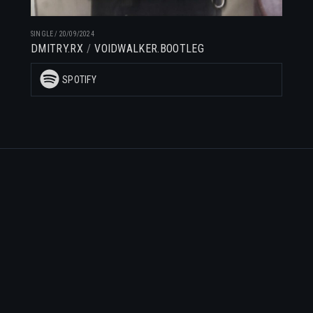
SINGLE
/
20/09/2024
DMITRY.RX
VOIDWALKER.BOOTLEG
SPOTIFY