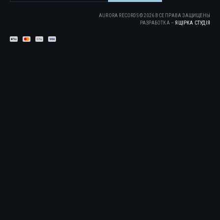
AURORA RECORDS ©
2026
ВСЕ ПРАВА ЗАЩИЩЕНЫ
РАЗРАБОТКА –
ЯЩІРКА CТУДІЯ