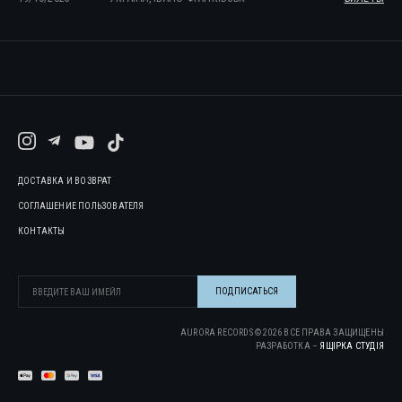
ДОСТАВКА И ВОЗВРАТ
СОГЛАШЕНИЕ ПОЛЬЗОВАТЕЛЯ
КОНТАКТЫ
AURORA RECORDS ©
2026
ВСЕ ПРАВА ЗАЩИЩЕНЫ
РАЗРАБОТКА –
ЯЩІРКА CТУДІЯ