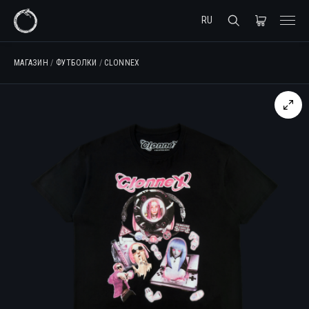
RU
МАГАЗИН
/
ФУТБОЛКИ
/
CLONNEX