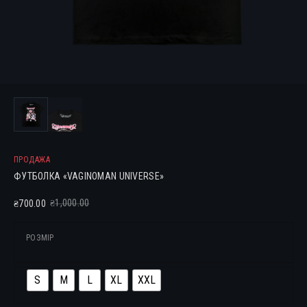
ПРОДАЖА
ФУТБОЛКА «VAGINOMAN UNIVERSE»
1,000.00
700.00
₴
₴
РОЗМІР
S
M
L
XL
XXL