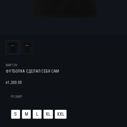
MAPT0V
ФУТБОЛКА СДЕЛАЛ СЕБЯ САМ
1,300.00
₴
РОЗМІР
S
M
L
XL
XXL