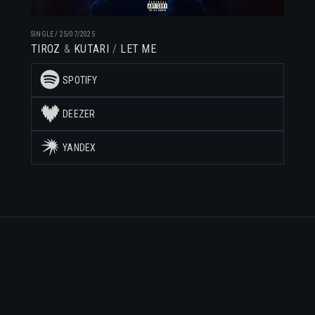
SINGLE
/
25/07/2025
TIROZ
KUTARI
LET ME
SPOTIFY
DEEZER
YANDEX