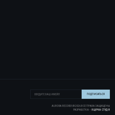
AURORA RECORDS ©
2026
ВСЕ ПРАВА ЗАЩИЩЕНЫ
РАЗРАБОТКА –
ЯЩІРКА CТУДІЯ